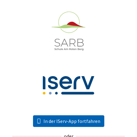
In der IServ-App fortfahren
oder