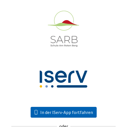
In der IServ-App fortfahren
oder