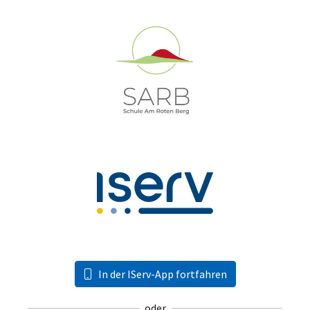
In der IServ-App fortfahren
oder