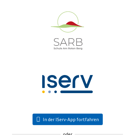
In der IServ-App fortfahren
oder