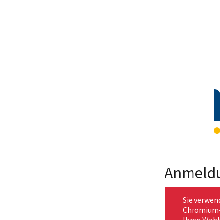
Anmeld
Sie verwen
Chromium-b
Ihren Webb