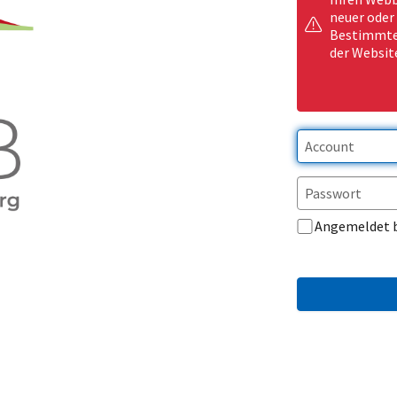
neuer oder
Bestimmte 
der Websit
Angemeldet 