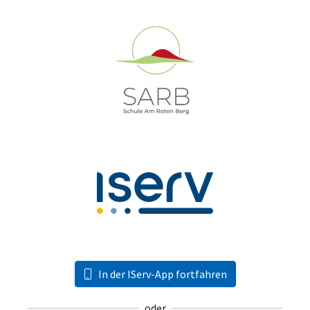
In der IServ-App fortfahren
oder